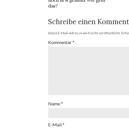
noch fit & gesund! Wie geht
das?
Schreibe einen Komment
Deine E-Mail-Adresse wird nicht veröffentlicht.
Erfo
Kommentar
*
Name
*
E-Mail
*