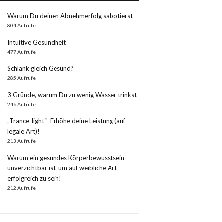
Warum Du deinen Abnehmerfolg sabotierst
804 Aufrufe
Intuitive Gesundheit
477 Aufrufe
Schlank gleich Gesund?
285 Aufrufe
3 Gründe, warum Du zu wenig Wasser trinkst
246 Aufrufe
„Trance-light“- Erhöhe deine Leistung (auf
legale Art)!
213 Aufrufe
Warum ein gesundes Körperbewusstsein
unverzichtbar ist, um auf weibliche Art
erfolgreich zu sein!
212 Aufrufe