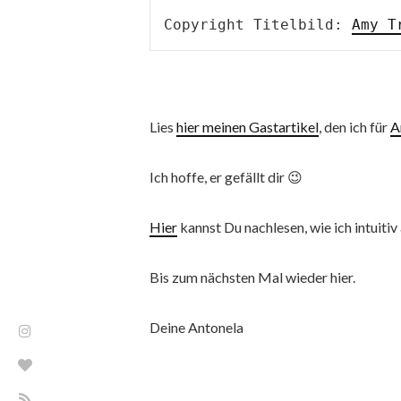
Copyright Titelbild: 
Amy T
Lies
hier meinen Gastartikel
, den ich für
A
Ich hoffe, er gefällt dir 😉
Hier
kannst Du nachlesen, wie ich intuit
Bis zum nächsten Mal wieder hier.
Deine Antonela