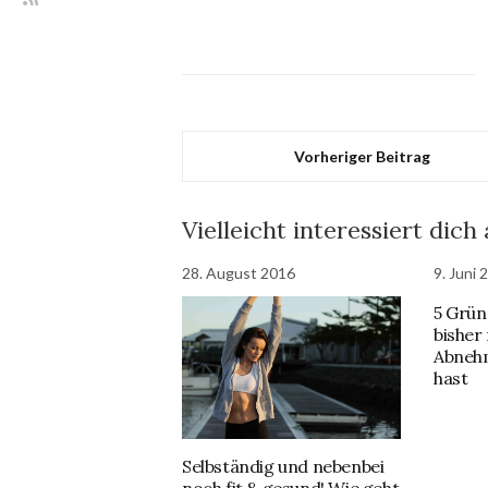
Vorheriger Beitrag
Vielleicht interessiert dich
28. August 2016
9. Juni 
5 Grün
bisher 
Abneh
hast
Selbständig und nebenbei