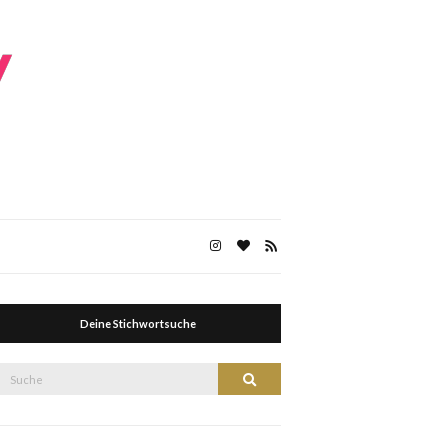
Deine Stichwortsuche
Suche
Suche
nach: