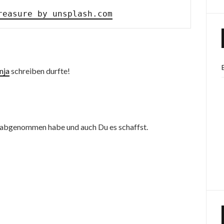
reasure by unsplash.com
nja
schreiben durfte!
iv abgenommen habe und auch Du es schaffst.