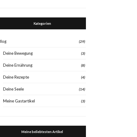
Kategorien
Blog
(29)
Deine Bewegung
(3)
Deine Ernährung
(8)
Deine Rezepte
(4)
Deine Seele
(14)
Meine Gastartikel
(3)
Meine beliebtesten Artikel