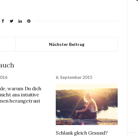
Nächster Beitrag
 auch
2016
6. September 2015
de, warum Du dich
nicht ans intuitive
men herangetraut
Schlank gleich Gesund?