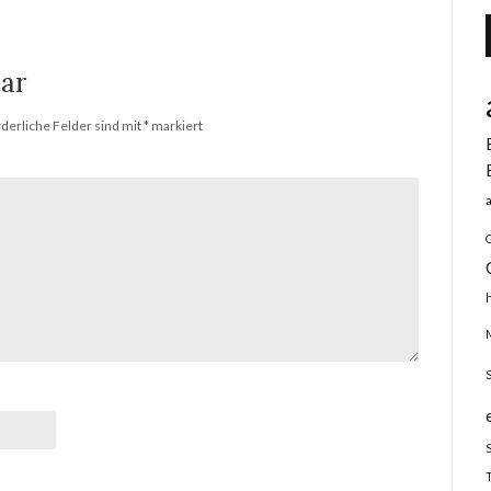
ar
rderliche Felder sind mit
*
markiert