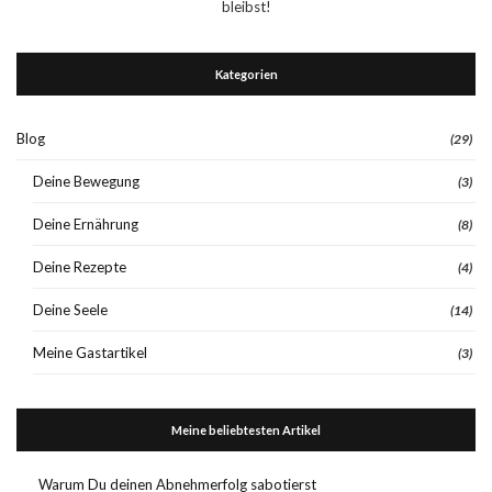
bleibst!
Kategorien
Blog
(29)
Deine Bewegung
(3)
Deine Ernährung
(8)
Deine Rezepte
(4)
Deine Seele
(14)
Meine Gastartikel
(3)
Meine beliebtesten Artikel
Warum Du deinen Abnehmerfolg sabotierst