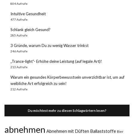
804 Aufrufe
Intuitive Gesundheit
477 Aufrufe
Schlank gleich Gesund?
285 Aufrufe
3 Gründe, warum Du zu wenig Wasser trinkst
246 Aufrufe
„Trance-light“- Erhöhe deine Leistung (auf legale Art)!
213 Aufrufe
Warum ein gesundes Körperbewusstsein unverzichtbar ist, um auf
weibliche Art erfolgreich zu sein!
212 Aufrufe
Du möchtest mehr zu diesen Schlagwörtern lesen?
abnehmen
Abnehmen mit Düften
Ballaststoffe
Bier