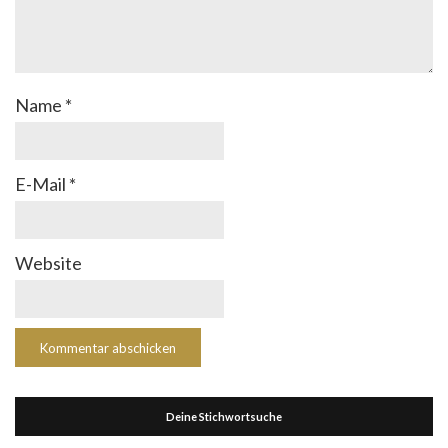
Name
*
E-Mail
*
Website
Deine Stichwortsuche