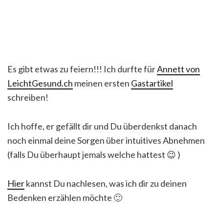
Es gibt etwas zu feiern!!! Ich durfte für
Annett von
LeichtGesund.ch
meinen ersten
Gastartikel
schreiben!
Ich hoffe, er gefällt dir und Du überdenkst danach
noch einmal deine Sorgen über intuitives Abnehmen
(falls Du überhaupt jemals welche hattest 😉 )
Hier
kannst Du nachlesen, was ich dir zu deinen
Bedenken erzählen möchte 🙂