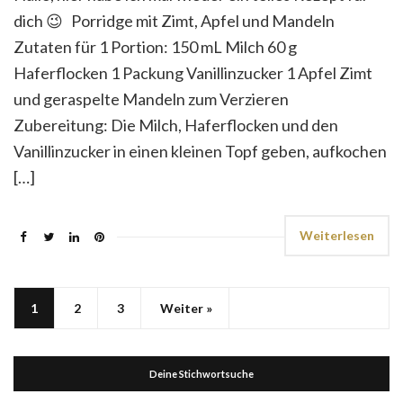
dich 😉 Porridge mit Zimt, Apfel und Mandeln
Zutaten für 1 Portion: 150 mL Milch 60 g
Haferflocken 1 Packung Vanillinzucker 1 Apfel Zimt
und geraspelte Mandeln zum Verzieren
Zubereitung: Die Milch, Haferflocken und den
Vanillinzucker in einen kleinen Topf geben, aufkochen
[…]
Weiterlesen
1
2
3
Weiter »
Deine Stichwortsuche