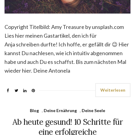
Copyright Titelbild: Amy Treasure by unsplash.com
Lies hier meinen Gastartikel, den ich für
Anja schreiben durfte! Ich hoffe, er gefällt dir 😉 Hier
kannst Du nachlesen, wie ich intuitiv abgenommen
habe und auch Du es schaffst. Bis zum nächsten Mal
wieder hier. Deine Antonela
Weiterlesen
Blog
,
Deine Ernährung
,
Deine Seele
Ab heute gesund! 10 Schritte für
eine erfolgreiche