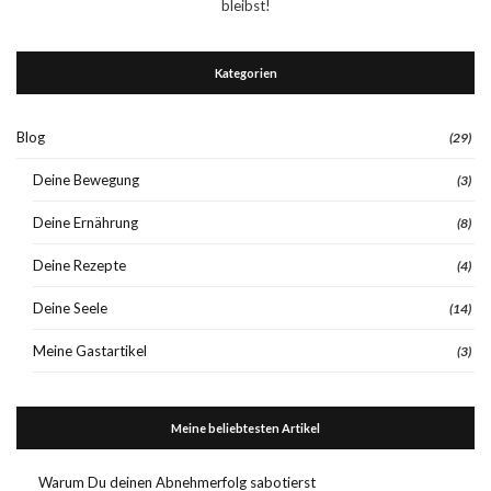
bleibst!
Kategorien
Blog
(29)
Deine Bewegung
(3)
Deine Ernährung
(8)
Deine Rezepte
(4)
Deine Seele
(14)
Meine Gastartikel
(3)
Meine beliebtesten Artikel
Warum Du deinen Abnehmerfolg sabotierst