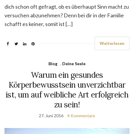
dich schon oft gefragt, ob es überhaupt Sinn macht zu
versuchen abzunehmen? Denn bei dir in der Familie
schafft es keiner, somit ist […]
Weiterlesen
Blog
,
Deine Seele
Warum ein gesundes
Körperbewusstsein unverzichtbar
ist, um auf weibliche Art erfolgreich
zu sein!
27. Juni 2016
4 Kommentare