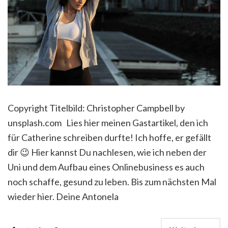
Copyright Titelbild: Christopher Campbell by
unsplash.com Lies hier meinen Gastartikel, den ich
für Catherine schreiben durfte! Ich hoffe, er gefällt
dir 😉 Hier kannst Du nachlesen, wie ich neben der
Uni und dem Aufbau eines Onlinebusiness es auch
noch schaffe, gesund zu leben. Bis zum nächsten Mal
wieder hier. Deine Antonela