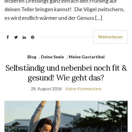
leckeren Dressings ganz einfach den Frühling auf
deinen Teller bringen kannst! Die Vögel zwitschern,
es wird endlich wärmer und der Genuss […]
Weiterlesen
Blog
,
Deine Seele
,
Meine Gastartikel
Selbständig und nebenbei noch fit &
gesund! Wie geht das?
28. August 2016
Keine Kommentare