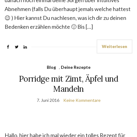
danach noch einmal deine Sorgen über intuitives
Abnehmen (falls Du überhaupt jemals welche hattest
😉 ) Hier kannst Du nachlesen, was ich dir zu deinen
Bedenken erzählen möchte 🙂 Bis […]
Weiterlesen
Blog
,
Deine Rezepte
Porridge mit Zimt, Äpfel und
Mandeln
7. Juni 2016
Keine Kommentare
Hallo, hier habe ich mal wieder ein tolles Rezept für