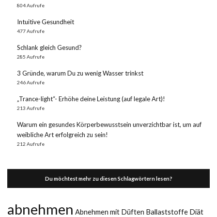
804 Aufrufe
Intuitive Gesundheit
477 Aufrufe
Schlank gleich Gesund?
285 Aufrufe
3 Gründe, warum Du zu wenig Wasser trinkst
246 Aufrufe
„Trance-light“- Erhöhe deine Leistung (auf legale Art)!
213 Aufrufe
Warum ein gesundes Körperbewusstsein unverzichtbar ist, um auf
weibliche Art erfolgreich zu sein!
212 Aufrufe
Du möchtest mehr zu diesen Schlagwörtern lesen?
abnehmen
Abnehmen mit Düften
Ballaststoffe
Diät