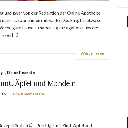
ag und zwar von der Redaktion der Online Apotheke
d natürlich abnehmen mit Spaß? Das klingt in etwa so
Woche gute Laune zu haben – ganz egal, was uns der
issen […]
Weiterlesen
og
,
Deine Rezepte
Zimt, Äpfel und Mandeln
2016
Keine Kommentare
s Rezept für dich 😉 Porridge mit Zimt, Apfel und