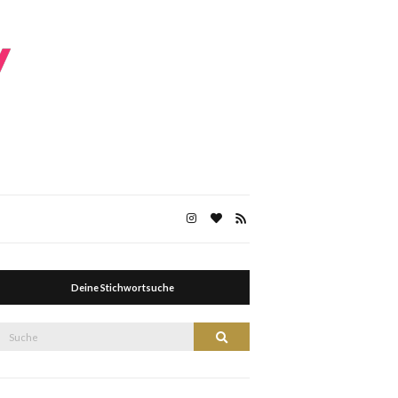
Deine Stichwortsuche
Suche
Suche
nach: