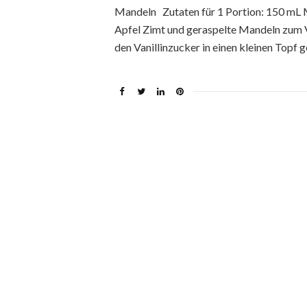
Mandeln Zutaten für 1 Portion: 150 mL M
Apfel Zimt und geraspelte Mandeln zum 
den Vanillinzucker in einen kleinen Topf 