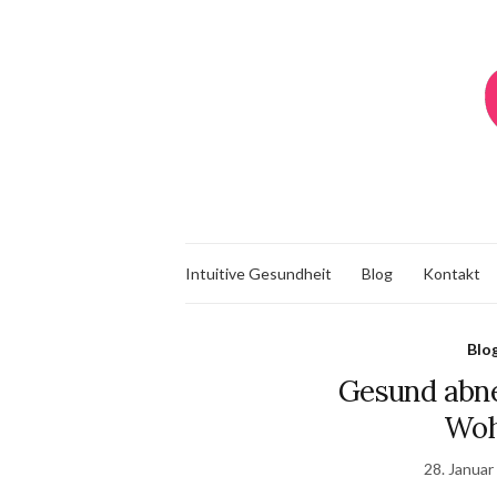
Intuitive Gesundheit
Blog
Kontakt
Blo
Gesund abn
Woh
28. Januar