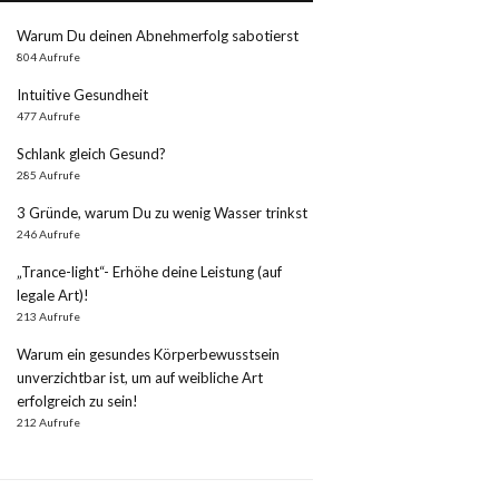
Warum Du deinen Abnehmerfolg sabotierst
804 Aufrufe
Intuitive Gesundheit
477 Aufrufe
Schlank gleich Gesund?
285 Aufrufe
3 Gründe, warum Du zu wenig Wasser trinkst
246 Aufrufe
„Trance-light“- Erhöhe deine Leistung (auf
legale Art)!
213 Aufrufe
Warum ein gesundes Körperbewusstsein
unverzichtbar ist, um auf weibliche Art
erfolgreich zu sein!
212 Aufrufe