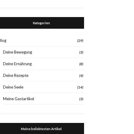
Kategorien
Blog
(29)
Deine Bewegung
(3)
Deine Ernährung
(8)
Deine Rezepte
(4)
Deine Seele
(14)
Meine Gastartikel
(3)
Meine beliebtesten Artikel