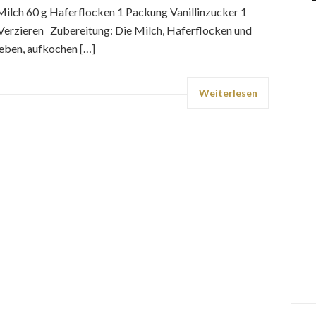
ilch 60 g Haferflocken 1 Packung Vanillinzucker 1
Verzieren Zubereitung: Die Milch, Haferflocken und
geben, aufkochen […]
Weiterlesen