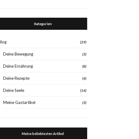
Kategorien
Blog
(29)
Deine Bewegung
(3)
Deine Ernährung
(8)
Deine Rezepte
(4)
Deine Seele
(14)
Meine Gastartikel
(3)
Meine beliebtesten Artikel