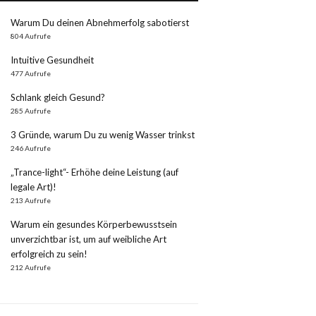
Warum Du deinen Abnehmerfolg sabotierst
804 Aufrufe
Intuitive Gesundheit
477 Aufrufe
Schlank gleich Gesund?
285 Aufrufe
3 Gründe, warum Du zu wenig Wasser trinkst
246 Aufrufe
„Trance-light“- Erhöhe deine Leistung (auf
legale Art)!
213 Aufrufe
Warum ein gesundes Körperbewusstsein
unverzichtbar ist, um auf weibliche Art
erfolgreich zu sein!
212 Aufrufe