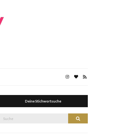
Deine Stichwortsuche
Suche
Suche
nach: