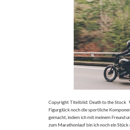
Copyright Titelbild: Death to the Stock 
Figurglück noch die sportliche Komponen
gemacht, indem ich mit meinem Freund un
zum Marathonlauf bin ich noch ein Stück e