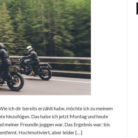
Wie ich dir bereits erzählt habe, möchte ich zu meinem
te hinzufügen. Das habe ich jetzt Montag und heute
d meiner Freundin joggen war. Das Ergebnis war: bis
ntfernt. Hochmotiviert, aber leider […]