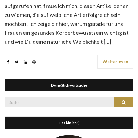
aufgerufen hat, freue ich mich, diesen Artikel denen
zu widmen, die auf weibliche Art erfolgreich sein
möchten! Ich zeige dir hier, warum gerade für uns
Frauen ein gesundes Körperbewusstsein wichtig ist
und wie Du deine natürliche Weiblichkeit […]
Weiterlesen
Deine Stichwortsuche
Suche
Suche
nach:
Das bin ich :)