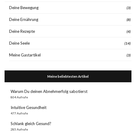
Deine Bewegung
(3)
Deine Ernährung
(8)
Deine Rezepte
(4)
Deine Seele
(14)
Meine Gastartikel
(3)
Meine beliebtesten Artikel
Warum Du deinen Abnehmerfolg sabotierst
804 Aufrufe
Intuitive Gesundheit
477 Aufrufe
Schlank gleich Gesund?
285 Aufrufe