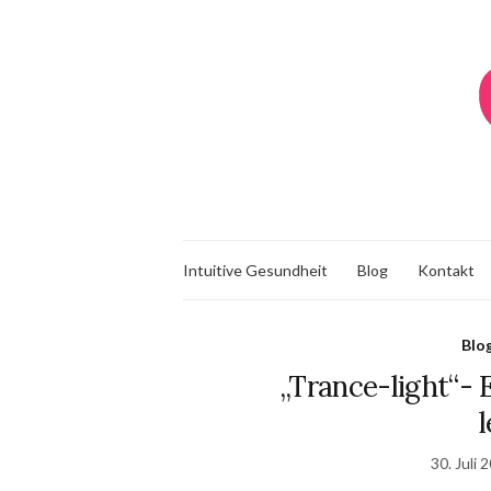
Intuitive Gesundheit
Blog
Kontakt
Blo
„Trance-light“- 
l
30. Juli 