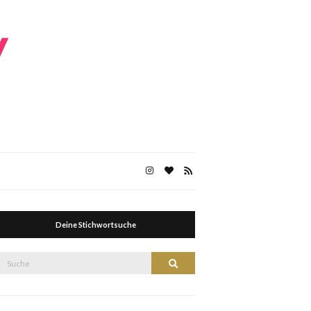
Deine Stichwortsuche
Suche
Suche
nach: