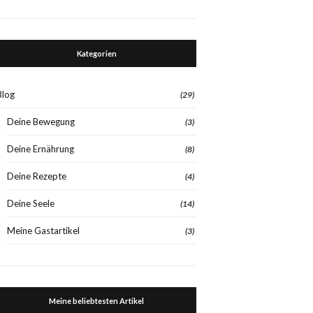
Kategorien
Blog
(29)
Deine Bewegung
(3)
Deine Ernährung
(8)
Deine Rezepte
(4)
Deine Seele
(14)
Meine Gastartikel
(3)
Meine beliebtesten Artikel