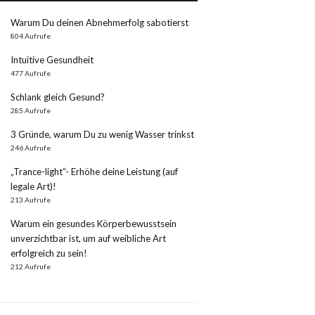
Warum Du deinen Abnehmerfolg sabotierst
804 Aufrufe
Intuitive Gesundheit
477 Aufrufe
Schlank gleich Gesund?
285 Aufrufe
3 Gründe, warum Du zu wenig Wasser trinkst
246 Aufrufe
„Trance-light“- Erhöhe deine Leistung (auf
legale Art)!
213 Aufrufe
Warum ein gesundes Körperbewusstsein
unverzichtbar ist, um auf weibliche Art
erfolgreich zu sein!
212 Aufrufe