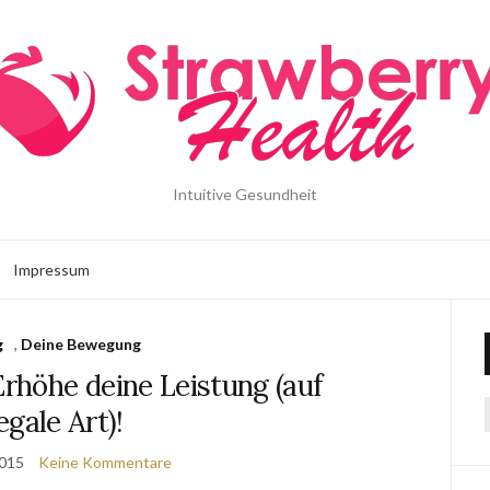
Intuitive Gesundheit
Impressum
g
,
Deine Bewegung
Erhöhe deine Leistung (auf
egale Art)!
2015
Keine Kommentare