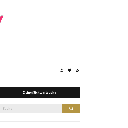
Deine Stichwortsuche
Suche
Suche
nach: