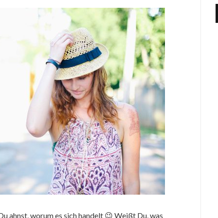
Du ahnst, worum es sich handelt 😉 Weißt Du, was