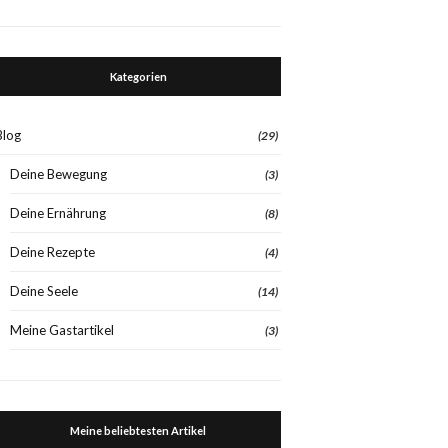
Kategorien
Blog
(29)
Deine Bewegung
(3)
Deine Ernährung
(8)
Deine Rezepte
(4)
Deine Seele
(14)
Meine Gastartikel
(3)
Meine beliebtesten Artikel