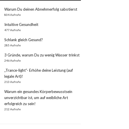
Warum Du deinen Abnehmerfolg sabotierst
804 Aufrufe
Intuitive Gesundheit
477 Aufrufe
Schlank gleich Gesund?
285 Aufrufe
3 Gründe, warum Du zu wenig Wasser trinkst
246 Aufrufe
„Trance-light“- Erhöhe deine Leistung (auf
legale Art)!
213 Aufrufe
Warum ein gesundes Körperbewusstsein
unverzichtbar ist, um auf weibliche Art
erfolgreich zu sein!
212 Aufrufe