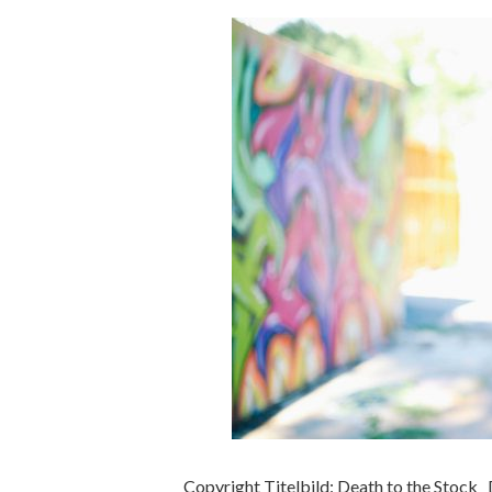
Copyright Titelbild: Death to the Stock 