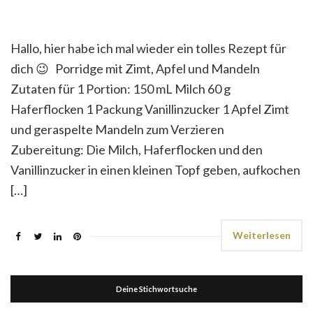
Hallo, hier habe ich mal wieder ein tolles Rezept für
dich 😉 Porridge mit Zimt, Apfel und Mandeln
Zutaten für 1 Portion: 150 mL Milch 60 g
Haferflocken 1 Packung Vanillinzucker 1 Apfel Zimt
und geraspelte Mandeln zum Verzieren
Zubereitung: Die Milch, Haferflocken und den
Vanillinzucker in einen kleinen Topf geben, aufkochen
[…]
Weiterlesen
Deine Stichwortsuche