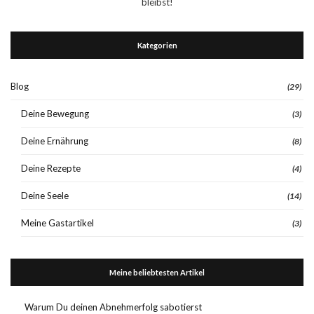
bleibst!
Kategorien
Blog
(29)
Deine Bewegung
(3)
Deine Ernährung
(8)
Deine Rezepte
(4)
Deine Seele
(14)
Meine Gastartikel
(3)
Meine beliebtesten Artikel
Warum Du deinen Abnehmerfolg sabotierst