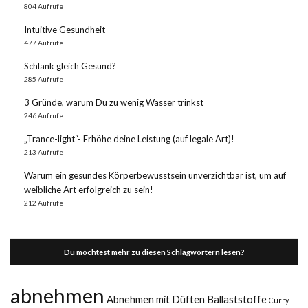
804 Aufrufe
Intuitive Gesundheit
477 Aufrufe
Schlank gleich Gesund?
285 Aufrufe
3 Gründe, warum Du zu wenig Wasser trinkst
246 Aufrufe
„Trance-light“- Erhöhe deine Leistung (auf legale Art)!
213 Aufrufe
Warum ein gesundes Körperbewusstsein unverzichtbar ist, um auf
weibliche Art erfolgreich zu sein!
212 Aufrufe
Du möchtest mehr zu diesen Schlagwörtern lesen?
abnehmen
Abnehmen mit Düften
Ballaststoffe
Curry