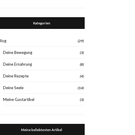
Kategorien
Blog
(29)
Deine Bewegung
(3)
Deine Ernährung
(8)
Deine Rezepte
(4)
Deine Seele
(14)
Meine Gastartikel
(3)
Meine beliebtesten Artikel