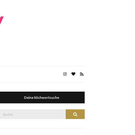
Deine Stichwortsuche
Suche
Suche
nach: