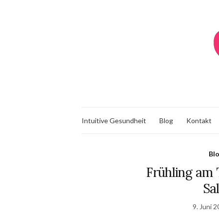
Intuitive Gesundheit
Blog
Kontakt
Bl
Frühling am T
Sa
9. Juni 