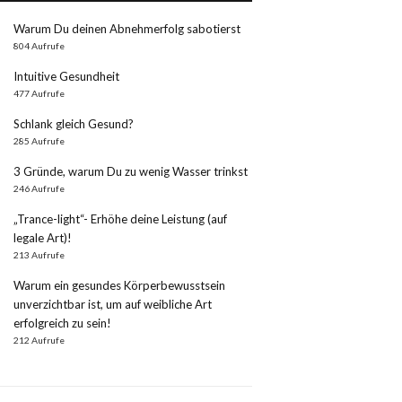
Warum Du deinen Abnehmerfolg sabotierst
804 Aufrufe
Intuitive Gesundheit
477 Aufrufe
Schlank gleich Gesund?
285 Aufrufe
3 Gründe, warum Du zu wenig Wasser trinkst
246 Aufrufe
„Trance-light“- Erhöhe deine Leistung (auf
legale Art)!
213 Aufrufe
Warum ein gesundes Körperbewusstsein
unverzichtbar ist, um auf weibliche Art
erfolgreich zu sein!
212 Aufrufe