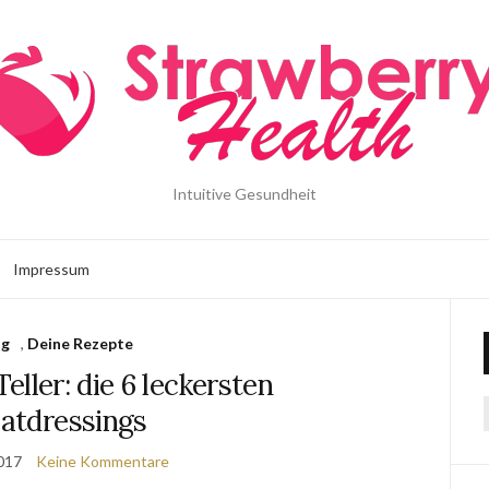
Intuitive Gesundheit
Impressum
og
,
Deine Rezepte
eller: die 6 leckersten
latdressings
2017
Keine Kommentare