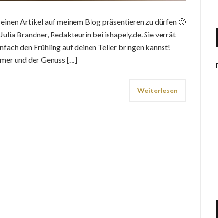
r einen Artikel auf meinem Blog präsentieren zu dürfen 🙂
ulia Brandner, Redakteurin bei ishapely.de. Sie verrät
infach den Frühling auf deinen Teller bringen kannst!
rmer und der Genuss […]
Weiterlesen