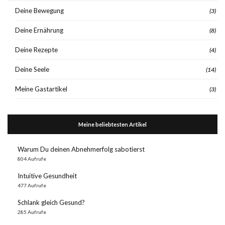
Deine Bewegung
(3)
Deine Ernährung
(8)
Deine Rezepte
(4)
Deine Seele
(14)
Meine Gastartikel
(3)
Meine beliebtesten Artikel
Warum Du deinen Abnehmerfolg sabotierst
804 Aufrufe
Intuitive Gesundheit
477 Aufrufe
Schlank gleich Gesund?
285 Aufrufe