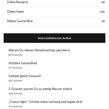
Deine Rezepte
(4)
Deine Seele
(14)
Meine Gastartikel
(3)
Meine beliebtesten Artikel
Warum Du deinen Abnehmerfolg sabotierst
804 Aufrufe
Intuitive Gesundheit
477 Aufrufe
Schlank gleich Gesund?
285 Aufrufe
3 Gründe, warum Du zu wenig Wasser trinkst
246 Aufrufe
„Trance-light“- Erhöhe deine Leistung (auf legale Art)!
213 Aufrufe