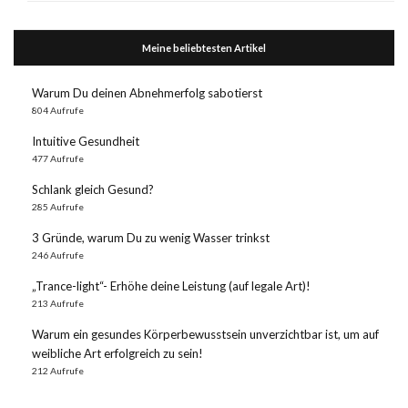
Meine beliebtesten Artikel
Warum Du deinen Abnehmerfolg sabotierst
804 Aufrufe
Intuitive Gesundheit
477 Aufrufe
Schlank gleich Gesund?
285 Aufrufe
3 Gründe, warum Du zu wenig Wasser trinkst
246 Aufrufe
„Trance-light“- Erhöhe deine Leistung (auf legale Art)!
213 Aufrufe
Warum ein gesundes Körperbewusstsein unverzichtbar ist, um auf
weibliche Art erfolgreich zu sein!
212 Aufrufe