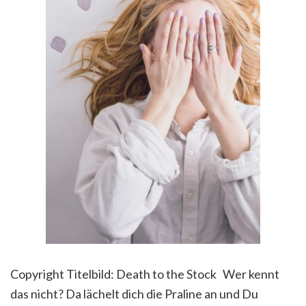
Copyright Titelbild: Death to the Stock Wer kennt
das nicht? Da lächelt dich die Praline an und Du