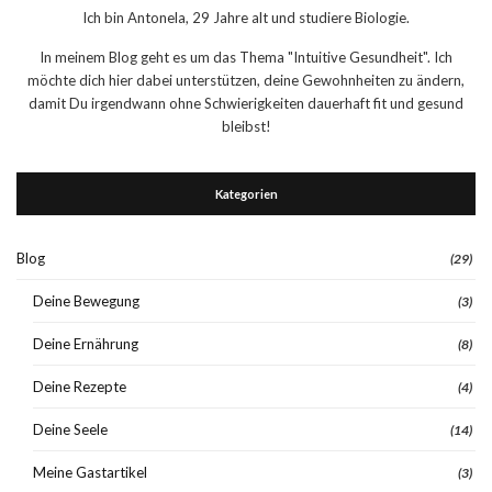
Ich bin Antonela, 29 Jahre alt und studiere Biologie.
In meinem Blog geht es um das Thema "Intuitive Gesundheit". Ich
möchte dich hier dabei unterstützen, deine Gewohnheiten zu ändern,
damit Du irgendwann ohne Schwierigkeiten dauerhaft fit und gesund
bleibst!
Kategorien
Blog
(29)
Deine Bewegung
(3)
Deine Ernährung
(8)
Deine Rezepte
(4)
Deine Seele
(14)
Meine Gastartikel
(3)