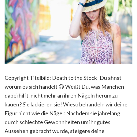
Copyright Titelbild: Death to the Stock Du ahnst,
worum es sich handelt 😉 Weißt Du, was Manchen
dabei hilft, nicht mehr an ihren Nägeln herum zu
kauen? Sie lackieren sie! Wieso behandeln wir deine
Figur nicht wie die Nägel: Nachdem sie jahrelang
durch schlechte Gewohnheiten um ihr gutes
Aussehen gebracht wurde, steigere deine